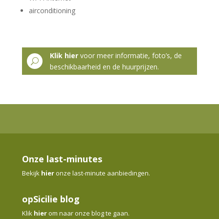
airconditioning
Klik hier
voor meer informatie, foto’s, de
U
beschikbaarheid en de huurprijzen.
Onze last-minutes
Bekijk
hier
onze last-minute aanbiedingen.
opSicilie blog
Klik
hier
om naar onze blog te gaan.