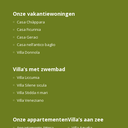
Onze vakantiewoningen
Casa Chiàppara
Casa Ficurinia
Casa Geraci
Casa nell’antico baglio
Villa Donnola
Villa’s met zwembad
Villa Liccumia
Villa Silene sicula
Villa Stidda ri mari
Villa Veneziano
Onze appartementen
Villa’s aan zee
Appartamento Attinia
Villa Aguglia