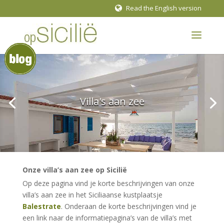
Read the English version
Villa's aan zee
Onze villa’s aan zee op Sicilië
Op deze pagina vind je korte beschrijvingen van onze
villa’s aan zee in het Siciliaanse kustplaatsje
Balestrate
. Onderaan de korte beschrijvingen vind je
een link naar de informatiepagina’s van de villa’s met