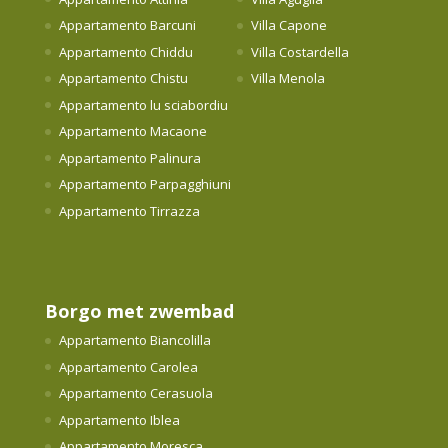
Appartamento Barcuni
Villa Capone
Appartamento Chiddu
Villa Costardella
Appartamento Chistu
Villa Menola
Appartamento lu sciabordiu
Appartamento Macaone
Appartamento Palinura
Appartamento Parpagghiuni
Appartamento Tirrazza
Borgo met zwembad
Appartamento Biancolilla
Appartamento Carolea
Appartamento Cerasuola
Appartamento Iblea
Appartamento Moresca