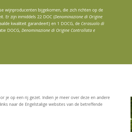
anse wijnproducenten bijgekomen, die zich richten op de
it. Er zijn inmiddels 22 DOC (
Denominazione di Origine
epaalde kwaliteit garandeert) en 1 DOCG, de
Cerasuolo di
icatie DOCG,
Denominazione di Origine Controllata e
or je op een rij gezet. Indien je meer over deze en andere
 links naar de Engelstalige websites van de betreffende