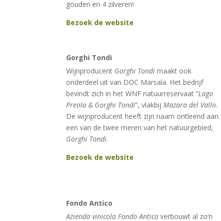
gouden en 4 zilveren!
Bezoek de website
Gorghi Tondi
Wijnproducent
Gorghi Tondi
maakt ook
onderdeel uit van DOC Marsala. Het bedrijf
bevindt zich in het WNF natuurreservaat “
Lago
Preola & Gorghi Tondi
”, vlakbij
Mazara del Vallo
.
De wijnproducent heeft zijn naam ontleend aan
een van de twee meren van het natuurgebied,
Gorghi Tondi
.
Bezoek de website
Fondo Antico
Azienda vinicola Fondo Antico
verbouwt al zo’n