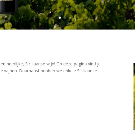
een heerlijke, Siciliaanse wijn! Op deze pagina vind je
nse wijnen. Daarnaast hebben we enkele Siciliaanse