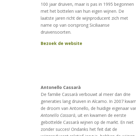
100 jaar druiven, maar is pas in 1995 begonnen
met het bottelen van hun eigen wijnen. De
laatste jaren richt de wijnproducent zich met
name op van oorsprong Siciliaanse
druivensoorten.
Bezoek de website
Antonello Cassarà
De familie Cassarà verbouwt al meer dan drie
generaties lang druiven in Alcamo. In 2007 kwa
de droom van Antonello, de huidige eigenaar va
Antonello Cassarà
, uit en kwamen de eerste
gebottelde Cassarà wijnen op de markt. En niet
zonder succes! Ondanks het feit dat de