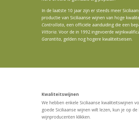
In de laatste 10 jaar zijn er steeds meer Sicilia
productie van Siciliaanse wijnen van hoge kwalite
Controllata
, een officiële aanduiding die een b
Vittoria
. Voor de in 1992 ingevoerde wijnkwalif
Garantita
, gelden nog hogere kwaliteitseisen.
Kwaliteitswijnen
We hebben enkele Siciliaanse kwaliteitswijnen vo
goede Siciliaanse wijnen wilt lezen, kun je op de
wijnproducenten klikken.