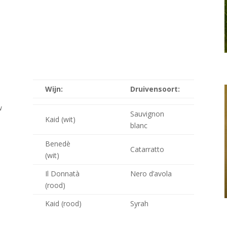
Wijn:
Druivensoort:
w
Sauvignon
Kaid (wit)
blanc
Benedè
Catarratto
(wit)
Il Donnatà
Nero d’avola
(rood)
Kaid (rood)
Syrah