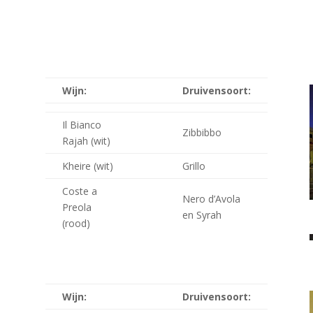
Wijn:
Druivensoort:
Il Bianco
Zibbibbo
Rajah (wit)
Kheire (wit)
Grillo
Coste a
Nero d’Avola
Preola
en Syrah
(rood)
Wijn:
Druivensoort: