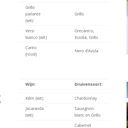
Grillo
parlante
Grillo
(wit)
Versi
Grecanico,
bianco (wit)
Inzolia, Grillo
Canto
Nero d’Avola
(rood)
Wijn:
Druivensoort:
m
Kilim (wit)
Chardonnay
n
Jacaranda
Sauvignon
(wit)
blanc en Grillo
Cabernet